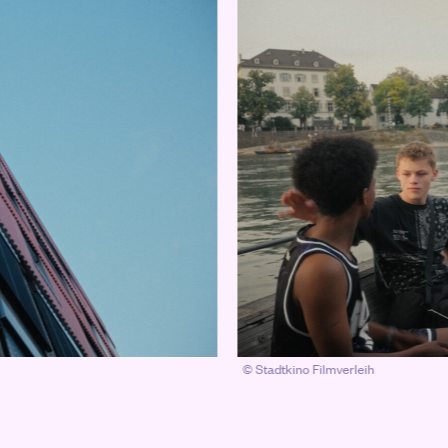
© Stadtkino Filmverleih