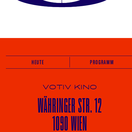
HEUTE
PROGRAMM
VOTIV KINO
WÄHRINGER
STR. 12
1090 WIEN