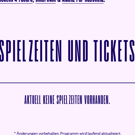
SPIELZEITEN UND TICKET
AKTUELL KEINE SPIELZEITEN VORHANDEN.
* Änderungen vorbehalten.
Programm wird laufend aktualisiert.