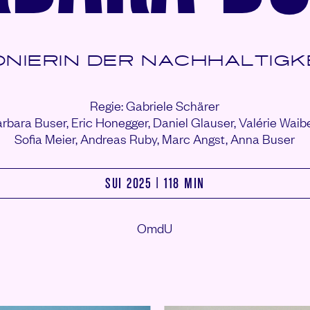
ONIERIN DER NACHHALTIGK
Regie: Gabriele Schärer
arbara Buser,
Eric Honegger,
Daniel Glauser,
Valérie Waib
Sofia Meier,
Andreas Ruby,
Marc Angst,
Anna Buser
SUI 2025 | 118 MIN
OmdU