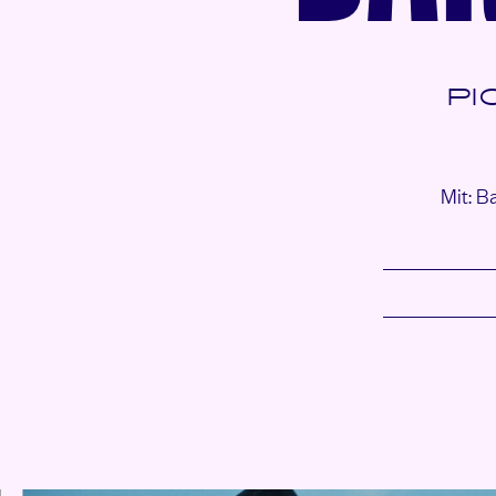
PI
Mit: B