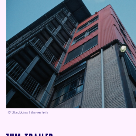
© Stadtkino Filmverleih