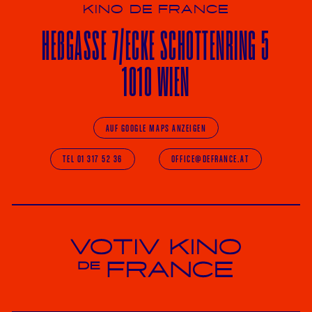
KINO DE FRANCE
HE
ß
GASSE 7
/ECKE
SCHOTTENRING 5
1010 WIEN
AUF GOOGLE MAPS ANZEIGEN
TEL 01 317 52 36
OFFICE@DEFRANCE.AT
Votiv Kino und Kino De France in Wien