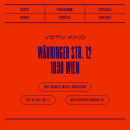
HEUTE
PROGRAMM
SPECIALS
KINOS
SERVICE
KONTAKT
VOTIV KINO
WÄHRINGER
STR. 12
1090 WIEN
AUF GOOGLE MAPS ANZEIGEN
TEL 01 317 35 71
OFFICE@VOTIVKINO.AT