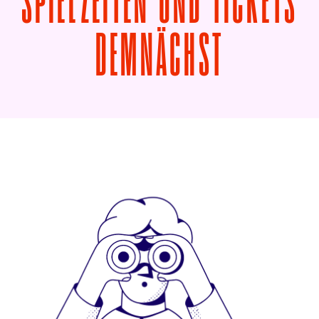
SPIELZEITEN UND TICKETS
VON AUF
DEMNÄCHST