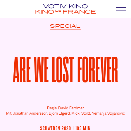
SPECIAL
ARE WE LOST FOREVER
Regie: David Färdmar
Mit: Jonathan Andersson,
Björn Elgerd,
Micki Stoltt,
Nemanja Stojanovic
SCHWEDEN 2020 | 103 MIN