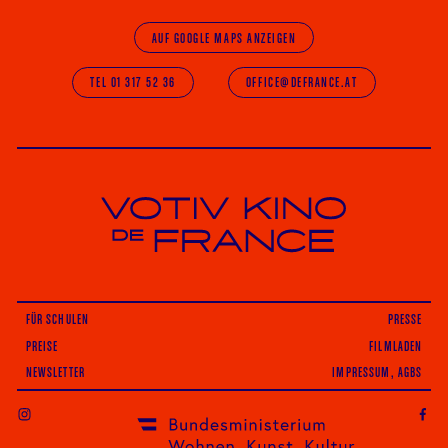
AUF GOOGLE MAPS ANZEIGEN
TEL 01 317 52 36
OFFICE@DEFRANCE.AT
Votiv Kino und Kino De France in Wien
FÜR SCHULEN
PRESSE
PREISE
FILMLADEN
NEWSLETTER
IMPRESSUM, AGBS
INSTAGRAM