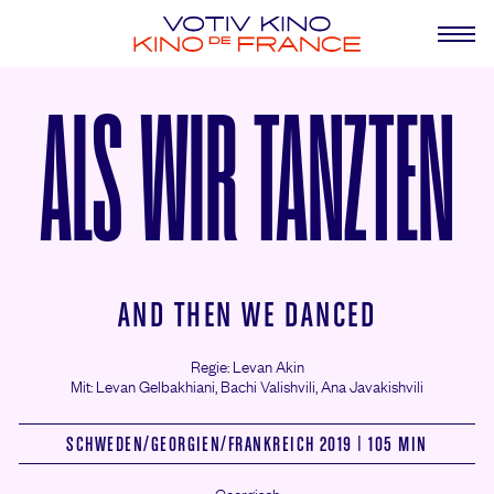
ALS WIR TANZTEN
AND THEN WE DANCED
Regie: Levan Akin
Mit: Levan Gelbakhiani,
Bachi Valishvili,
Ana Javakishvili
SCHWEDEN/
GEORGIEN/
FRANKREICH 2019 | 105 MIN
Georgisch