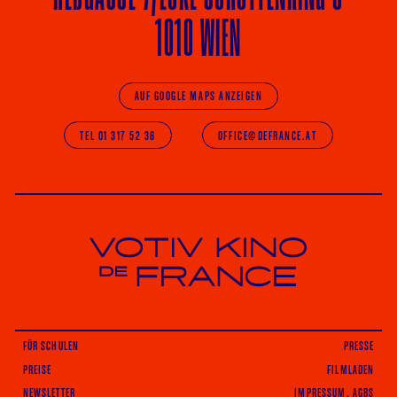
1010 WIEN
AUF GOOGLE MAPS ANZEIGEN
TEL 01 317 52 36
OFFICE@DEFRANCE.AT
Votiv Kino und Kino De France in Wien
FÜR SCHULEN
PRESSE
PREISE
FILMLADEN
NEWSLETTER
IMPRESSUM, AGBS