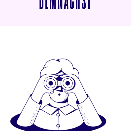
VON ALS
DEMNÄCHST