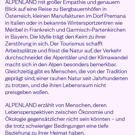
ALPENLAND mit großer Empathie und genauem
Blick auf eine Reise zu Bergbauernhöfen in
Österreich, kleinen Manufakturen im Dorf Premana
in Italien oder in bekannte Wintersportzentren wie
Méribel in Frankreich und Garmisch‐Partenkirchen
in Bayern. Die Idylle trägt den Keim zu ihrer
Zerstörung in sich. Der Tourismus schafft
Arbeitsplätze und frisst die Natur auf, der Verkehr
durchschneidet die Alpentäler und der Klimawandel
macht sich in den Alpen besonders bemerkbar.
Gleichzeitig gibt es Menschen, die von der Tradition
geprägt sind, einer rauhen Natur seit Jahrhunderten
zu trotzen, und die ihren Lebensraum nicht
preisgeben wollen.
ALPENLAND erzählt von Menschen, deren
Lebensperspektiven zwischen Ökonomie und
Ökologie gegensätzlicher nicht sein könnten – und
die trotz schwieriger Bedingungen eine tiefe
Beziehung zu ihrer Heimat haben.