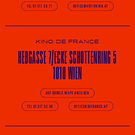
TEL 01 317 35 71
OFFICE@VOTIVKINO.AT
KINO DE FRANCE
HE
ß
GASSE 7
/ECKE
SCHOTTENRING 5
1010 WIEN
AUF GOOGLE MAPS ANZEIGEN
TEL 01 317 52 36
OFFICE@DEFRANCE.AT