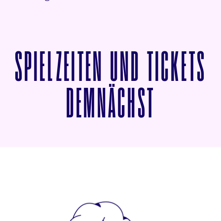
SPIELZEITEN UND TICKETS
VON ALP
DEMNÄCHST