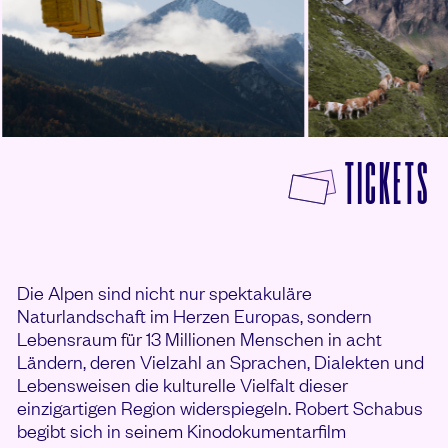
F
TICKETS
Die Alpen sind nicht nur spektakuläre
Naturlandschaft im Herzen Europas, sondern
Lebensraum für 13 Millionen Menschen in acht
Ländern, deren Vielzahl an Sprachen, Dialekten und
Lebensweisen die kulturelle Vielfalt dieser
einzigartigen Region widerspiegeln. Robert Schabus
begibt sich in seinem Kinodokumentarfilm