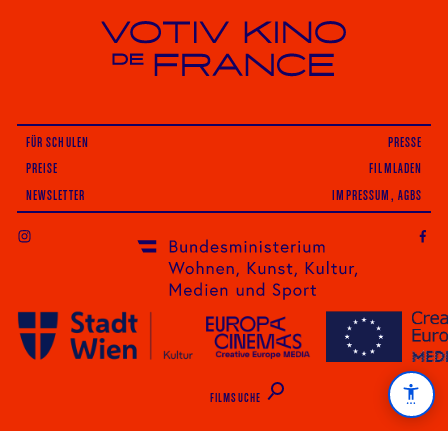
Votiv Kino und Kino De France in Wien
FÜR SCHULEN
PRESSE
PREISE
FILMLADEN
NEWSLETTER
IMPRESSUM, AGBS
INSTAGRAM
FILMSUCHE