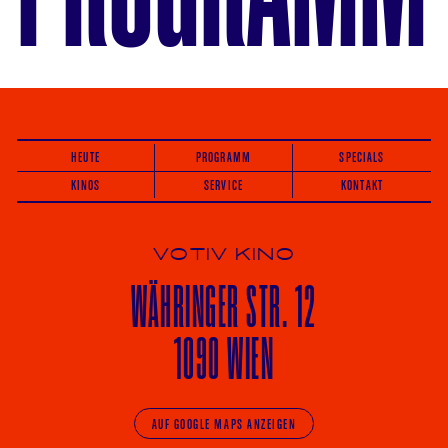
HEUTE
PROGRAMM
SPECIALS
KINOS
SERVICE
KONTAKT
VOTIV KINO
WÄHRINGER
STR. 12
1090 WIEN
AUF GOOGLE MAPS ANZEIGEN