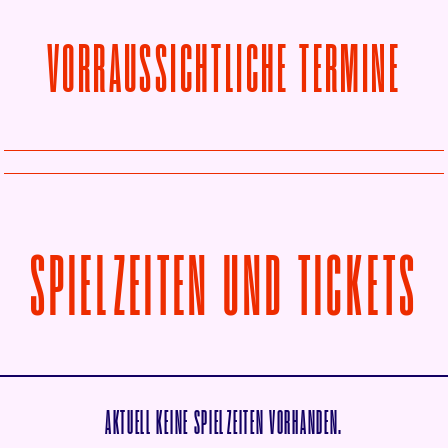
VORRAUSSICHTLICHE TERMINE
V
SPIELZEITEN UND TICKETS
AKTUELL KEINE SPIELZEITEN VORHANDEN.