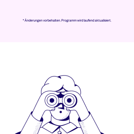
* Änderungen vorbehalten.
Programm wird laufend aktualisiert.