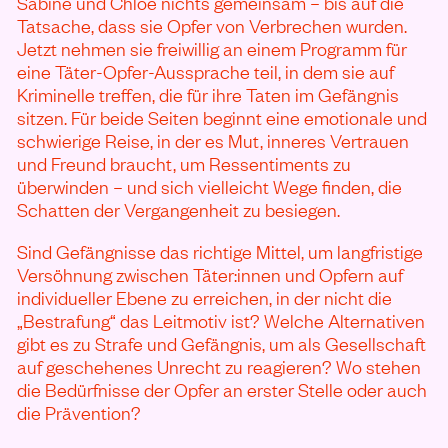
Sabine und Chloe nichts gemeinsam – bis auf die
Tatsache, dass sie Opfer von Verbrechen wurden.
Jetzt nehmen sie freiwillig an einem Programm für
eine Täter-Opfer-Aussprache teil, in dem sie auf
Kriminelle treffen, die für ihre Taten im Gefängnis
sitzen. Für beide Seiten beginnt eine emotionale und
schwierige Reise, in der es Mut, inneres Vertrauen
und Freund braucht, um Ressentiments zu
überwinden – und sich vielleicht Wege finden, die
Schatten der Vergangenheit zu besiegen.
Sind Gefängnisse das richtige Mittel, um langfristige
Versöhnung zwischen Täter:innen und Opfern auf
individueller Ebene zu erreichen, in der nicht die
„Bestrafung“ das Leitmotiv ist? Welche Alternativen
gibt es zu Strafe und Gefängnis, um als Gesellschaft
auf geschehenes Unrecht zu reagieren? Wo stehen
die Bedürfnisse der Opfer an erster Stelle oder auch
die Prävention?