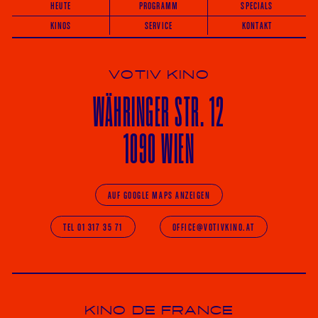
HEUTE
PROGRAMM
SPECIALS
KINOS
SERVICE
KONTAKT
VOTIV KINO
WÄHRINGER
STR. 12
1090 WIEN
AUF GOOGLE MAPS ANZEIGEN
TEL 01 317 35 71
OFFICE@VOTIVKINO.AT
KINO DE FRANCE