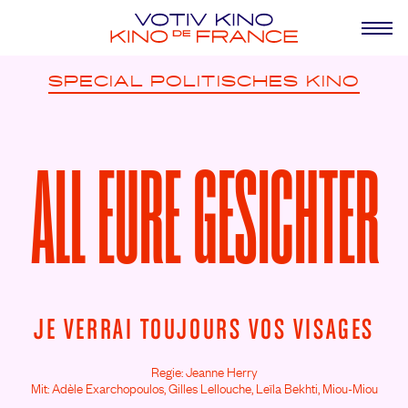
SPECIAL
POLITISCHES KINO
ALL EURE GESICHTER
JE VERRAI TOUJOURS VOS VISAGES
Regie: Jeanne Herry
Mit: Adèle Exarchopoulos,
Gilles Lellouche,
Leïla Bekhti,
Miou-Miou