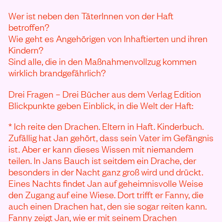
Wer ist neben den TäterInnen von der Haft
betroffen?
Wie geht es Angehörigen von Inhaftierten und ihren
Kindern?
Sind alle, die in den Maßnahmenvollzug kommen
wirklich brandgefährlich?
Drei Fragen – Drei Bücher aus dem Verlag Edition
Blickpunkte geben Einblick, in die Welt der Haft:
* Ich reite den Drachen. Eltern in Haft. Kinderbuch.
Zufällig hat Jan gehört, dass sein Vater im Gefängnis
ist. Aber er kann dieses Wissen mit niemandem
teilen. In Jans Bauch ist seitdem ein Drache, der
besonders in der Nacht ganz groß wird und drückt.
Eines Nachts findet Jan auf geheimnisvolle Weise
den Zugang auf eine Wiese. Dort trifft er Fanny, die
auch einen Drachen hat, den sie sogar reiten kann.
Fanny zeigt Jan, wie er mit seinem Drachen