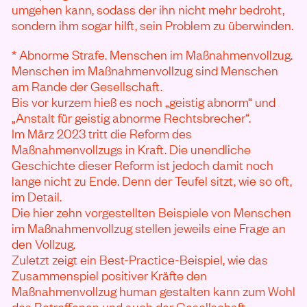
umgehen kann, sodass der ihn nicht mehr bedroht,
sondern ihm sogar hilft, sein Problem zu überwinden.
* Abnorme Strafe. Menschen im Maßnahmenvollzug.
Menschen im Maßnahmenvollzug sind Menschen
am Rande der Gesellschaft.
Bis vor kurzem hieß es noch „geistig abnorm“ und
„Anstalt für geistig abnorme Rechtsbrecher“.
Im März 2023 tritt die Reform des
Maßnahmenvollzugs in Kraft. Die unendliche
Geschichte dieser Reform ist jedoch damit noch
lange nicht zu Ende. Denn der Teufel sitzt, wie so oft,
im Detail.
Die hier zehn vorgestellten Beispiele von Menschen
im Maßnahmenvollzug stellen jeweils eine Frage an
den Vollzug.
Zuletzt zeigt ein Best-Practice-Beispiel, wie das
Zusammenspiel positiver Kräfte den
Maßnahmenvollzug human gestalten kann zum Wohl
des Betroffenen und auch der Gesellschaft.