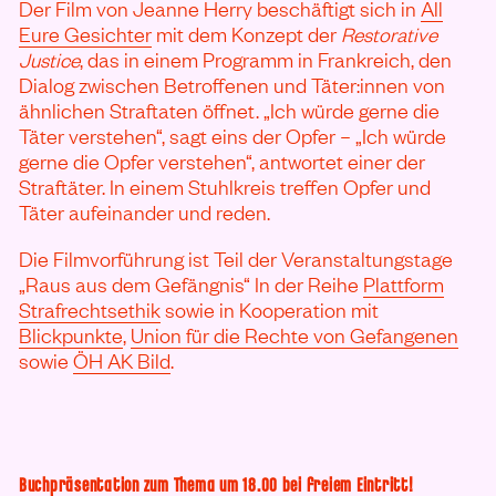
Der Film von Jeanne Herry beschäftigt sich in
All
Eure Gesichter
mit dem Konzept der
Restorative
Justice
, das in einem Programm in Frankreich, den
Dialog zwischen Betroffenen und Täter:innen von
ähnlichen Straftaten öffnet. „Ich würde gerne die
Täter verstehen“, sagt eins der Opfer – „Ich würde
gerne die Opfer verstehen“, antwortet einer der
Straftäter. In einem Stuhlkreis treffen Opfer und
Täter aufeinander und reden.
Die Filmvorführung ist Teil der Veranstaltungstage
„Raus aus dem Gefängnis“ In der Reihe
Plattform
Strafrechtsethik
sowie in Kooperation mit
Blickpunkte
,
Union für die Rechte von Gefangenen
sowie
ÖH AK Bild
.
Buchpräsentation zum Thema um 18.00 bei freiem Eintritt!