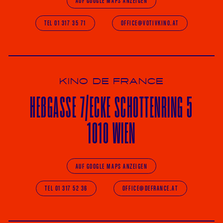
AUF GOOGLE MAPS ANZEIGEN
TEL 01 317 35 71
OFFICE@VOTIVKINO.AT
KINO DE FRANCE
HE
ß
GASSE 7
/ECKE
SCHOTTENRING 5
1010 WIEN
AUF GOOGLE MAPS ANZEIGEN
TEL 01 317 52 36
OFFICE@DEFRANCE.AT