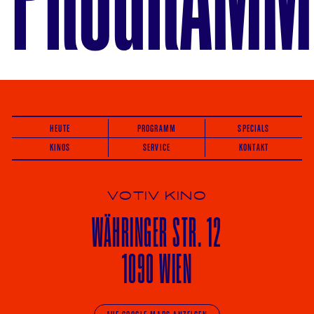
HEUTE
PROGRAMM
SPECIALS
KINOS
SERVICE
KONTAKT
VOTIV KINO
WÄHRINGER
STR. 12
1090 WIEN