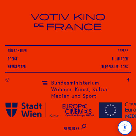
Votiv Kino und Kino De France in Wien
FÜR SCHULEN
PRESSE
PREISE
FILMLADEN
NEWSLETTER
IMPRESSUM, AGBS
INSTAGRAM
FILMSUCHE