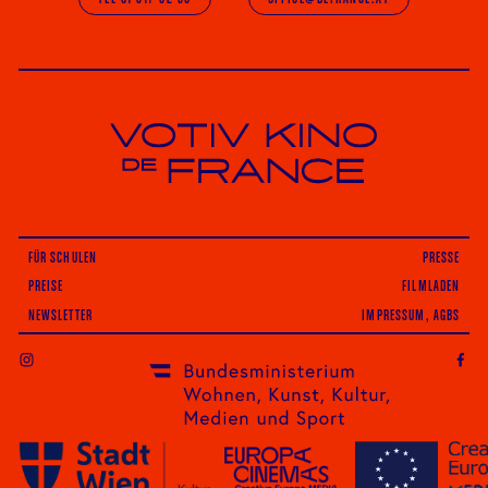
Votiv Kino und Kino De France in Wien
FÜR SCHULEN
PRESSE
PREISE
FILMLADEN
NEWSLETTER
IMPRESSUM, AGBS
INSTAGRAM