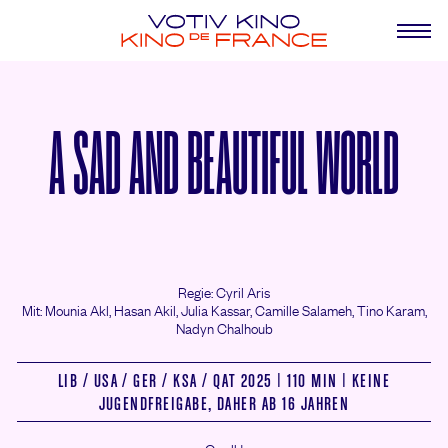
A SAD AND BEAUTIFUL WORLD
Regie: Cyril Aris
Mit: Mounia Akl,
Hasan Akil,
Julia Kassar,
Camille Salameh,
Tino Karam,
Nadyn Chalhoub
LIB /
USA /
GER /
KSA /
QAT 2025 | 110 MIN | KEINE
JUGENDFREIGABE, DAHER AB 16 JAHREN