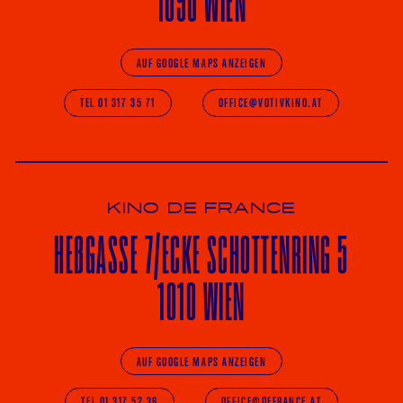
1090 WIEN
AUF GOOGLE MAPS ANZEIGEN
TEL 01 317 35 71
OFFICE@VOTIVKINO.AT
KINO DE FRANCE
HE
ß
GASSE 7
/ECKE
SCHOTTENRING 5
1010 WIEN
AUF GOOGLE MAPS ANZEIGEN
TEL 01 317 52 36
OFFICE@DEFRANCE.AT