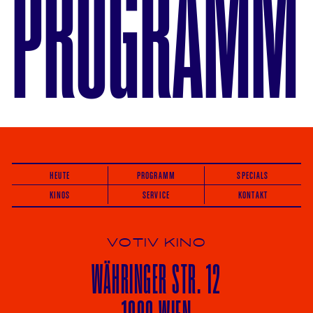
PROGRAMM
HEUTE
PROGRAMM
SPECIALS
KINOS
SERVICE
KONTAKT
VOTIV KINO
WÄHRINGER
STR. 12