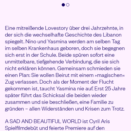
Eine mitreißende Lovestory über drei Jahrzehnte, in
der sich die wechselhafte Geschichte des Libanon
spiegelt. Nino und Yasmina werden am selben Tag
im selben Krankenhaus geboren, doch sie begegnen
sich erst in der Schule. Beide spüren sofort eine
unmittelbare, tiefgehende Verbindung, die sie sich
nicht erklären können. Gemeinsam schmieden sie
einen Plan: Sie wollen Beirut mit einem »magischen«
Zug verlassen. Doch als der Moment der Flucht
gekommen ist, taucht Yasmina nie auf. Erst 25 Jahre
später führt das Schicksal die beiden wieder
zusammen und sie beschließen, eine Familie zu
gründen – allen Widerständen und Krisen zum Trotz.
A SAD AND BEAUTIFUL WORLD ist Cyril Aris
Spielfilmdebüt und feierte Premiere auf den