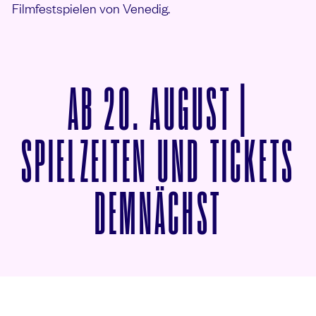
Filmfestspielen von Venedig.
AB
20. AUGUST |
SPIELZEITEN UND TICKETS
VON A S
DEMNÄCHST