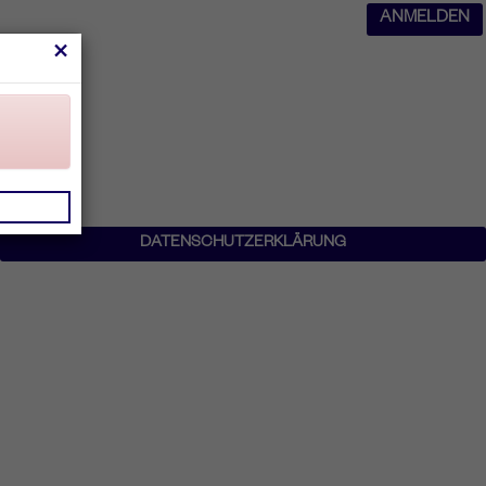
ANMELDEN
×
DATENSCHUTZERKLÄRUNG