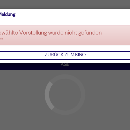
Meldung
ewählte Vorstellung wurde nicht gefunden
083
ZURÜCK ZUM KINO
AGB